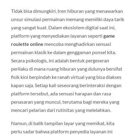
Tidak bisa dimungkiri, tren hiburan yang menawarkan
unsur simulasi permainan memang memiliki daya tarik
yang sangat kuat. Dalam ekosistem digital saat ini,
platform yang menyediakan layanan seperti
game
roulette online
mencoba menghadirkan sensasi
permainan klasik ke dalam genggaman ponsel kita.
Secara psikologis, ini adalah bentuk pergeseran
perilaku di mana ruang hiburan yang dulunya bersifat
fisik kini berpindah ke ranah virtual yang bisa diakses
kapan saja. Setiap kali seseorang berinteraksi dengan
platform tersebut, ada sensasi harapan dan rasa
penasaran yang muncul, terutama bagi mereka yang
mencari pelarian dari rutinitas yang melelahkan.
Namun, di balik tampilan layar yang memikat, kita
perlu sadar bahwa platform penyedia layanan ini