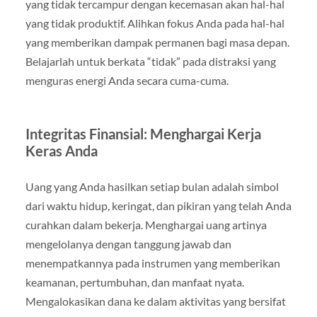
yang tidak tercampur dengan kecemasan akan hal-hal
yang tidak produktif. Alihkan fokus Anda pada hal-hal
yang memberikan dampak permanen bagi masa depan.
Belajarlah untuk berkata “tidak” pada distraksi yang
menguras energi Anda secara cuma-cuma.
Integritas Finansial: Menghargai Kerja
Keras Anda
Uang yang Anda hasilkan setiap bulan adalah simbol
dari waktu hidup, keringat, dan pikiran yang telah Anda
curahkan dalam bekerja. Menghargai uang artinya
mengelolanya dengan tanggung jawab dan
menempatkannya pada instrumen yang memberikan
keamanan, pertumbuhan, dan manfaat nyata.
Mengalokasikan dana ke dalam aktivitas yang bersifat