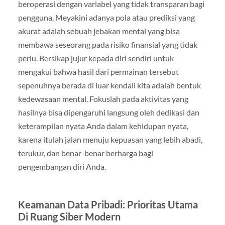
beroperasi dengan variabel yang tidak transparan bagi
pengguna. Meyakini adanya pola atau prediksi yang
akurat adalah sebuah jebakan mental yang bisa
membawa seseorang pada risiko finansial yang tidak
perlu. Bersikap jujur kepada diri sendiri untuk
mengakui bahwa hasil dari permainan tersebut
sepenuhnya berada di luar kendali kita adalah bentuk
kedewasaan mental. Fokuslah pada aktivitas yang
hasilnya bisa dipengaruhi langsung oleh dedikasi dan
keterampilan nyata Anda dalam kehidupan nyata,
karena itulah jalan menuju kepuasan yang lebih abadi,
terukur, dan benar-benar berharga bagi
pengembangan diri Anda.
Keamanan Data Pribadi: Prioritas Utama
Di Ruang Siber Modern