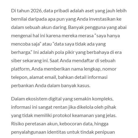
Di tahun 2026, data pribadi adalah aset yang jauh lebih
bernilai daripada apa pun yang Anda investasikan ke
dalam sebuah akun daring. Banyak pengguna yang abai
mengenai hal ini karena mereka merasa “saya hanya
mencoba saja” atau “data saya tidak ada yang
berharga.” Ini adalah pola pikir yang berbahaya di era
siber sekarang ini. Saat Anda mendaftar di sebuah
platform, Anda memberikan nama lengkap, nomor
telepon, alamat email, bahkan detail informasi
perbankan Anda dalam banyak kasus.
Dalam ekosistem digital yang semakin kompleks,
informasi ini sangat rentan jika dikelola oleh pihak
yang tidak memiliki protokol keamanan yang jelas.
Risiko peretasan akun, kebocoran data, hingga
penyalahgunaan identitas untuk tindak penipuan