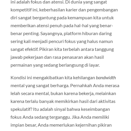
ini adalah fokus dan atensi. Di dunia yang sangat
kompetitif ini, keberhasilan karier dan pengembangan
diri sangat bergantung pada kemampuan kita untuk
memberikan atensi penuh pada hal-hal yang benar-
benar penting. Sayangnya, platform hiburan daring
sering kali menjadi pencuri fokus yang halus namun
sangat efektif. Pikiran kita terbelah antara tanggung
jawab pekerjaan dan rasa penasaran akan hasil
permainan yang sedang berlangsung di layar.
Kondisi ini mengakibatkan kita kehilangan
bandwidth
mental yang sangat berharga. Pernahkah Anda merasa
lelah secara mental, bukan karena bekerja, melainkan
karena terlalu banyak memikirkan hasil dari aktivitas
spekulatif? Itu adalah sinyal bahwa keseimbangan
fokus Anda sedang terganggu. Jika Anda memiliki
impian besar, Anda memerlukan kejernihan pikiran