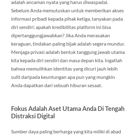
adalah ancaman nyata yang harus diwaspadai.
Sebelum Anda memutuskan untuk memberikan akses
informasi pribadi kepada pihak ketiga, tanyakan pada
diri sendiri: apakah kredibilitas platform ini bisa
dipertanggungjawabkan? Jika Anda merasakan
keraguan, tindakan paling bijak adalah segera mundur.
Menjaga privasi adalah bentuk tanggung jawab utama
kita kepada diri sendiri dan masa depan kita. Ingatlah
bahwa memulihkan identitas yang dicuri jauh lebih
sulit daripada keuntungan apa pun yang mungkin
Anda dapatkan dari sebuah hiburan sesaat.
Fokus Adalah Aset Utama Anda Di Tengah
Distraksi Digital
Sumber daya paling berharga yang kita miliki di abad