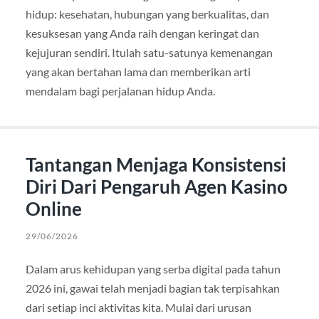
hidup: kesehatan, hubungan yang berkualitas, dan
kesuksesan yang Anda raih dengan keringat dan
kejujuran sendiri. Itulah satu-satunya kemenangan
yang akan bertahan lama dan memberikan arti
mendalam bagi perjalanan hidup Anda.
Tantangan Menjaga Konsistensi
Diri Dari Pengaruh Agen Kasino
Online
29/06/2026
Dalam arus kehidupan yang serba digital pada tahun
2026 ini, gawai telah menjadi bagian tak terpisahkan
dari setiap inci aktivitas kita. Mulai dari urusan