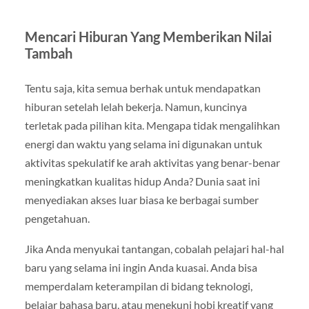
Mencari Hiburan Yang Memberikan Nilai
Tambah
Tentu saja, kita semua berhak untuk mendapatkan
hiburan setelah lelah bekerja. Namun, kuncinya
terletak pada pilihan kita. Mengapa tidak mengalihkan
energi dan waktu yang selama ini digunakan untuk
aktivitas spekulatif ke arah aktivitas yang benar-benar
meningkatkan kualitas hidup Anda? Dunia saat ini
menyediakan akses luar biasa ke berbagai sumber
pengetahuan.
Jika Anda menyukai tantangan, cobalah pelajari hal-hal
baru yang selama ini ingin Anda kuasai. Anda bisa
memperdalam keterampilan di bidang teknologi,
belajar bahasa baru, atau menekuni hobi kreatif yang