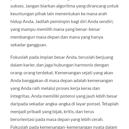
sukses. Jangan biarkan algoritma yang dirancang untuk
keuntungan pihak lain menentukan ke mana arah
hidup Anda. Jadilah pemimpin bagi diri Anda sendiri,
yang mampu memilih mana yang benar-benar
membangun masa depan dan mana yang hanya
sekadar gangguan.
Fokuslah pada impian besar Anda, teruslah berjuang
dalam karier, dan jaga hubungan harmonis dengan
orang-orang terdekat. Kemenangan sejati yang akan
Anda banggakan di masa depan adalah kemenangan
yang Anda raih melalui proses kerja keras dan
integritas. Anda memiliki potensi yang jauh lebih besar
daripada sekadar angka-angka di layar ponsel. Tetaplah
menjadi pribadi yang bijak, kritis, dan terus
berorientasi pada masa depan yang lebih cerah.
Fokuslah pada kemenangan-kemenangan nyata dalam