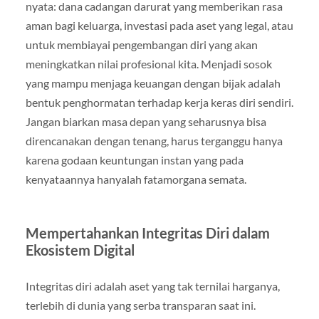
nyata: dana cadangan darurat yang memberikan rasa
aman bagi keluarga, investasi pada aset yang legal, atau
untuk membiayai pengembangan diri yang akan
meningkatkan nilai profesional kita. Menjadi sosok
yang mampu menjaga keuangan dengan bijak adalah
bentuk penghormatan terhadap kerja keras diri sendiri.
Jangan biarkan masa depan yang seharusnya bisa
direncanakan dengan tenang, harus terganggu hanya
karena godaan keuntungan instan yang pada
kenyataannya hanyalah fatamorgana semata.
Mempertahankan Integritas Diri dalam
Ekosistem Digital
Integritas diri adalah aset yang tak ternilai harganya,
terlebih di dunia yang serba transparan saat ini.