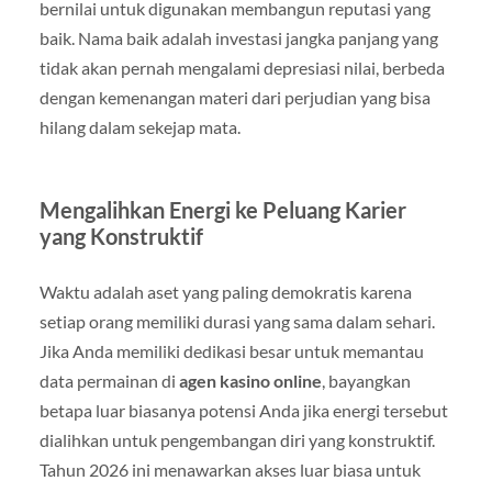
bernilai untuk digunakan membangun reputasi yang
baik. Nama baik adalah investasi jangka panjang yang
tidak akan pernah mengalami depresiasi nilai, berbeda
dengan kemenangan materi dari perjudian yang bisa
hilang dalam sekejap mata.
Mengalihkan Energi ke Peluang Karier
yang Konstruktif
Waktu adalah aset yang paling demokratis karena
setiap orang memiliki durasi yang sama dalam sehari.
Jika Anda memiliki dedikasi besar untuk memantau
data permainan di
agen kasino online
, bayangkan
betapa luar biasanya potensi Anda jika energi tersebut
dialihkan untuk pengembangan diri yang konstruktif.
Tahun 2026 ini menawarkan akses luar biasa untuk