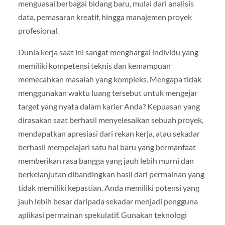
menguasai berbagai bidang baru, mulai dari analisis
data, pemasaran kreatif, hingga manajemen proyek
profesional.
Dunia kerja saat ini sangat menghargai individu yang
memiliki kompetensi teknis dan kemampuan
memecahkan masalah yang kompleks. Mengapa tidak
menggunakan waktu luang tersebut untuk mengejar
target yang nyata dalam karier Anda? Kepuasan yang
dirasakan saat berhasil menyelesaikan sebuah proyek,
mendapatkan apresiasi dari rekan kerja, atau sekadar
berhasil mempelajari satu hal baru yang bermanfaat
memberikan rasa bangga yang jauh lebih murni dan
berkelanjutan dibandingkan hasil dari permainan yang
tidak memiliki kepastian. Anda memiliki potensi yang
jauh lebih besar daripada sekadar menjadi pengguna
aplikasi permainan spekulatif. Gunakan teknologi