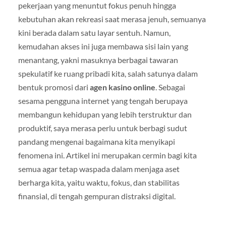
pekerjaan yang menuntut fokus penuh hingga
kebutuhan akan rekreasi saat merasa jenuh, semuanya
kini berada dalam satu layar sentuh. Namun,
kemudahan akses ini juga membawa sisi lain yang
menantang, yakni masuknya berbagai tawaran
spekulatif ke ruang pribadi kita, salah satunya dalam
bentuk promosi dari
agen kasino online
. Sebagai
sesama pengguna internet yang tengah berupaya
membangun kehidupan yang lebih terstruktur dan
produktif, saya merasa perlu untuk berbagi sudut
pandang mengenai bagaimana kita menyikapi
fenomena ini. Artikel ini merupakan cermin bagi kita
semua agar tetap waspada dalam menjaga aset
berharga kita, yaitu waktu, fokus, dan stabilitas
finansial, di tengah gempuran distraksi digital.