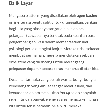
Balik Layar
Mengapa platform yang disediakan oleh
agen kasino
online
terasa begitu sulit untuk ditinggalkan, bahkan
bagi kita yang biasanya sangat disiplin dalam
pekerjaan? Jawabannya terletak pada keahlian para
pengembang aplikasi dalam memanfaatkan ilmu
psikologi perilaku tingkat lanjut. Mereka tidak sekadar
membuat permainan; mereka menciptakan sebuah
ekosistem yang dirancang untuk merangsang
pelepasan dopamin secara terus-menerus di otak kita.
Desain antarmuka yang penuh warna, bunyi-bunyian
kemenangan yang dibuat sangat memuaskan, dan
kemudahan dalam melakukan
top-up
saldo hanyalah
segelintir dari banyak elemen yang memicu keinginan
kita untuk terus bermain. Selain itu, mereka