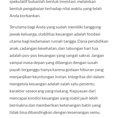
spekulatif bukanlah bentuk investasi, melainkan
bentuk pengabaian terhadap nilai waktu yang telah
Anda korbankan.
Terutama bagi Anda yang sudah memiliki tanggung
jawab keluarga, stabilitas keuangan adalah fondasi
utama bagi kedamaian rumah tangga. Dana pendidikan
anak, cadangan kesehatan, dan tabungan hari tua
adalah pos-pos keuangan yang sangat sakral. Jangan
sampai masa depan yang dibangun dengan susah
payah terganggu hanya karena godaan hiburan yang
menjanjikan keuntungan instan. Integritas diri dalam
mengelola keuangan adalah salah satu penentu
karakter seseorang yang matang. Kepuasan dari
mencapai kondisi keuangan yang stabil jauh lebih
bermakna dan memberikan ketenangan batin yang
tidak bisa dibandingkan dengan kesenangan semu.