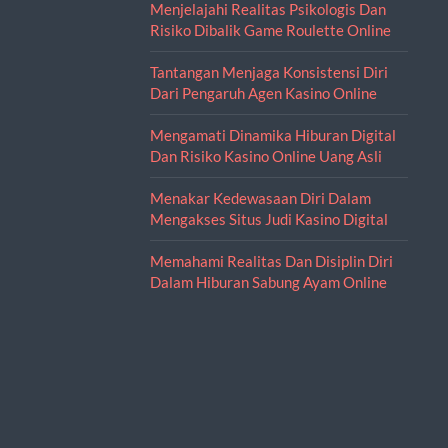
Menjelajahi Realitas Psikologis Dan
Risiko Dibalik Game Roulette Online
Tantangan Menjaga Konsistensi Diri
Dari Pengaruh Agen Kasino Online
Mengamati Dinamika Hiburan Digital
Dan Risiko Kasino Online Uang Asli
Menakar Kedewasaan Diri Dalam
Mengakses Situs Judi Kasino Digital
Memahami Realitas Dan Disiplin Diri
Dalam Hiburan Sabung Ayam Online