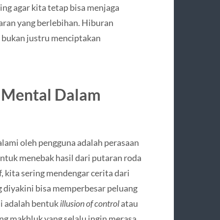
ng agar kita tetap bisa menjaga
saran yang berlebihan. Hiburan
 bukan justru menciptakan
n Mental Dalam
alami oleh pengguna adalah perasaan
ntuk menebak hasil dari putaran roda
f, kita sering mendengar cerita dari
ng diyakini bisa memperbesar peluang
ni adalah bentuk
illusion of control
atau
ng makhluk yang selalu ingin merasa