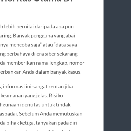
h lebih bernilai daripada apa pun
aring. Banyak pengguna yang abai
nya mencoba saja” atau “data saya
yang berbahaya di era siber sekarang
 Anda memberikan nama lengkap, nomor
 perbankan Anda dalam banyak kasus.
informasi ini sangat rentan jika
 keamanan yang jelas. Risiko
ahgunaan identitas untuk tindak
waspadai. Sebelum Anda memutuskan
a pihak ketiga, tanyakan pada diri