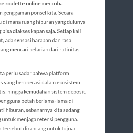
e roulette online
mencoba
m genggaman ponsel kita. Secara
ku di mana ruang hiburan yang dulunya
g bisa diakses kapan saja. Setiap kali
t, ada sensasi harapan dan rasa
ng mencari pelarian dari rutinitas
ita perlu sadar bahwa platform
nis yang beroperasi dalam ekosistem
tis, hingga kemudahan sistem deposit,
pengguna betah berlama-lama di
ti hiburan, sebenarnya kita sedang
g untuk menjaga retensi pengguna.
 tersebut dirancang untuk tujuan