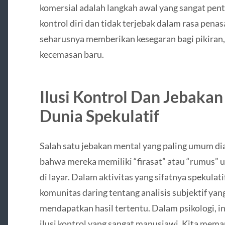
komersial adalah langkah awal yang sangat penti
kontrol diri dan tidak terjebak dalam rasa pena
seharusnya memberikan kesegaran bagi pikiran,
kecemasan baru.
Ilusi Kontrol Dan Jebaka
Dunia Spekulatif
Salah satu jebakan mental yang paling umum di
bahwa mereka memiliki “firasat” atau “rumus” u
di layar. Dalam aktivitas yang sifatnya spekulati
komunitas daring tentang analisis subjektif ya
mendapatkan hasil tertentu. Dalam psikologi, i
ilusi kontrol yang sangat manusiawi. Kita mema